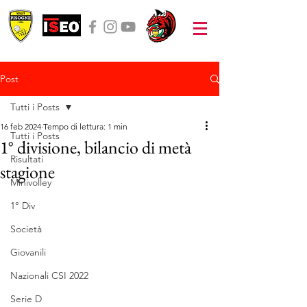
Post
Tutti i Posts
16 feb 2024
Tempo di lettura: 1 min
Tutti i Posts
1° divisione, bilancio di metà
Risultati
stagione
Minivolley
1° Div
Società
Giovanili
Nazionali CSI 2022
Serie D