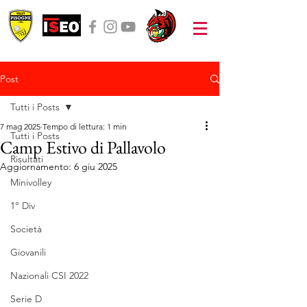
Post
Tutti i Posts
7 mag 2025
Tempo di lettura: 1 min
Tutti i Posts
Camp Estivo di Pallavolo
Risultati
Aggiornamento:
6 giu 2025
Minivolley
1° Div
Società
Giovanili
Nazionali CSI 2022
Serie D