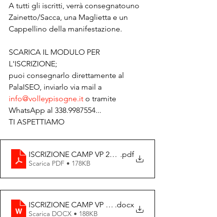
A tutti gli iscritti, verrà consegnatouno 
Zainetto/Sacca, una Maglietta e un 
Cappellino della manifestazione.
SCARICA IL MODULO PER 
L'ISCRIZIONE; 
puoi consegnarlo direttamente al 
PalaISEO, inviarlo via mail a 
info@volleypisogne.it
 o tramite 
WhatsApp al 338.9987554...
TI ASPETTIAMO
ISCRIZIONE CAMP VP 2025
.pdf
Scarica PDF • 178KB
ISCRIZIONE CAMP VP 2025
.docx
Scarica DOCX • 188KB