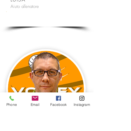
Aiuto allenatore
#LP
U13 - Ragazze CSI
Phone
Email
Facebook
Instagram