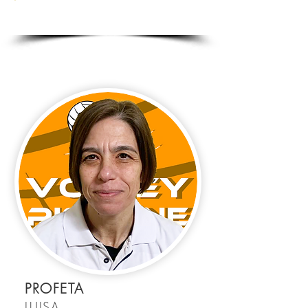
#SM
U12 - U12
PROFETA
LUISA