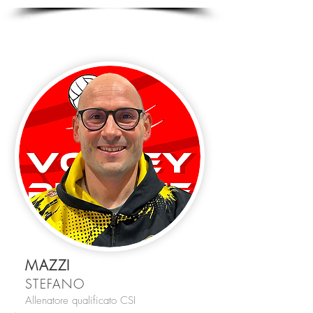
MAZZI
STEFANO
Allenatore qualificato CSI