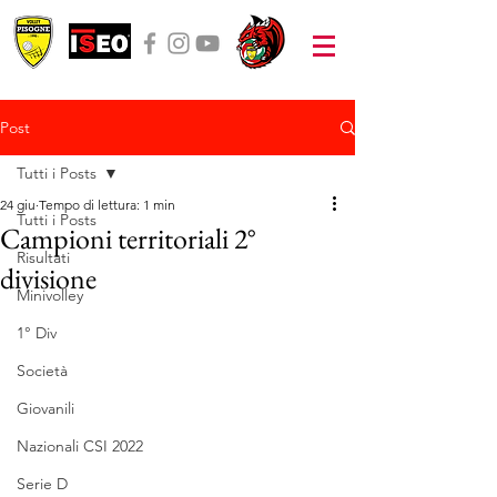
Post
Tutti i Posts
24 giu
Tempo di lettura: 1 min
Tutti i Posts
Campioni territoriali 2°
Risultati
divisione
Minivolley
1° Div
Società
Giovanili
Nazionali CSI 2022
Serie D