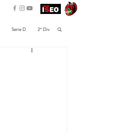
Serie D
2° Div