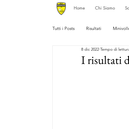
Home
Chi Siamo
S
Tutti i Posts
Risultati
Minivoll
8 dic 2022
Tempo di lettur
I risultati