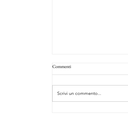
Commenti
Scrivi un commento...
Risultati dal 26 al 30 novembre
2025