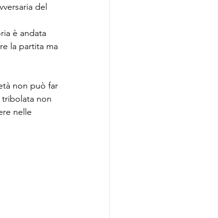
vversaria del 
oria è andata 
e la partita ma 
età non può far 
tribolata non 
re nelle 