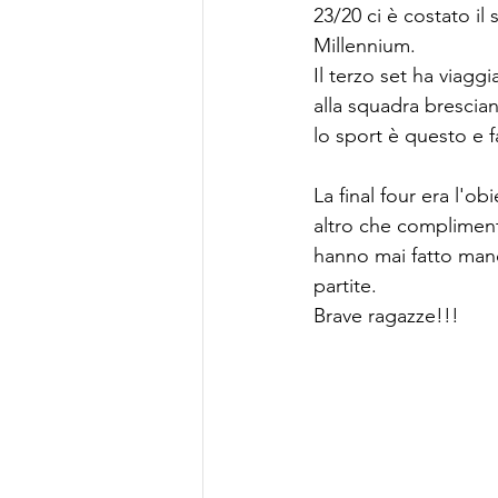
23/20 ci è costato il
Millennium.
Il terzo set ha viagg
alla squadra brescian
lo sport è questo e 
La final four era l'o
altro che compliment
hanno mai fatto manca
partite.
Brave ragazze!!!