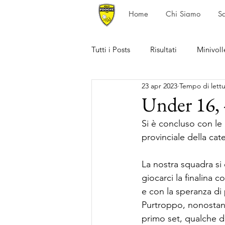
Home
Chi Siamo
S
Tutti i Posts
Risultati
Minivoll
23 apr 2023
Tempo di lettu
Under 16, 
Si è concluso con le 
provinciale della cat
La nostra squadra si
giocarci la finalina 
e con la speranza di 
Purtroppo, nonostante
primo set, qualche d