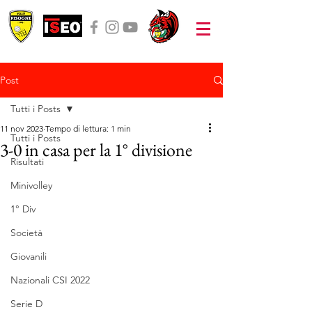
Post
Tutti i Posts
11 nov 2023
Tempo di lettura: 1 min
Tutti i Posts
3-0 in casa per la 1° divisione
Risultati
Minivolley
1° Div
Società
Giovanili
Nazionali CSI 2022
Serie D