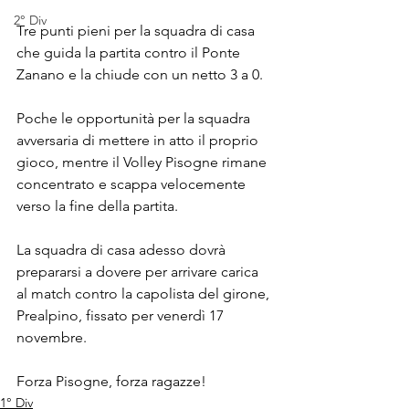
2° Div
Tre punti pieni per la squadra di casa 
che guida la partita contro il Ponte 
Zanano e la chiude con un netto 3 a 0.
Poche le opportunità per la squadra 
avversaria di mettere in atto il proprio 
gioco, mentre il Volley Pisogne rimane 
concentrato e scappa velocemente 
verso la fine della partita.
La squadra di casa adesso dovrà 
prepararsi a dovere per arrivare carica 
al match contro la capolista del girone, 
Prealpino, fissato per venerdì 17 
novembre.
Forza Pisogne, forza ragazze!
1° Div