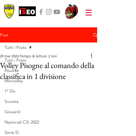
Post
Tutti i Posts
29 mar 2024
Tempo di lettura: 2 min
Tutti i Posts
Volley Pisogne al comando della
Risultati
classifica in 1 divisione
Minivolley
1° Div
Società
Giovanili
Nazionali CSI 2022
Serie D