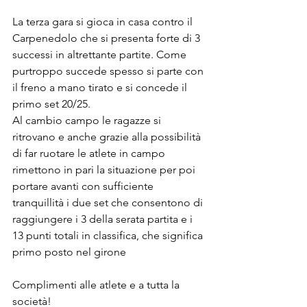
La terza gara si gioca in casa contro il 
Carpenedolo che si presenta forte di 3 
successi in altrettante partite. Come 
purtroppo succede spesso si parte con 
il freno a mano tirato e si concede il 
primo set 20/25.
Al cambio campo le ragazze si 
ritrovano e anche grazie alla possibilità 
di far ruotare le atlete in campo 
rimettono in pari la situazione per poi 
portare avanti con sufficiente 
tranquillità i due set che consentono di 
raggiungere i 3 della serata partita e i 
13 punti totali in classifica, che significa 
primo posto nel girone
Complimenti alle atlete e a tutta la 
società! 