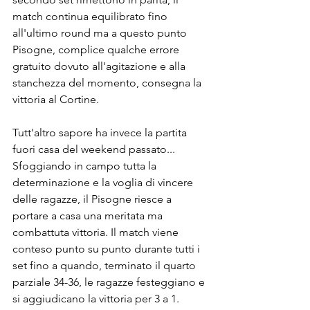
match continua equilibrato fino 
all'ultimo round ma a questo punto 
Pisogne, complice qualche errore 
gratuito dovuto all'agitazione e alla 
stanchezza del momento, consegna la 
vittoria al Cortine.
Tutt'altro sapore ha invece la partita 
fuori casa del weekend passato... 
Sfoggiando in campo tutta la 
determinazione e la voglia di vincere 
delle ragazze, il Pisogne riesce a 
portare a casa una meritata ma 
combattuta vittoria. Il match viene 
conteso punto su punto durante tutti i 
set fino a quando, terminato il quarto 
parziale 34-36, le ragazze festeggiano e 
si aggiudicano la vittoria per 3 a 1.