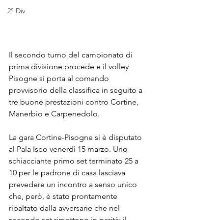
2° Div
Il secondo turno del campionato di 
prima divisione procede e il volley 
Pisogne si porta al comando 
provvisorio della classifica in seguito a 
tre buone prestazioni contro Cortine, 
Manerbio e Carpenedolo.
La gara Cortine-Pisogne si è disputato 
al Pala Iseo venerdì 15 marzo. Uno 
schiacciante primo set terminato 25 a 
10 per le padrone di casa lasciava 
prevedere un incontro a senso unico 
che, però, è stato prontamente 
ribaltato dalla avversarie che nel 
secondo set rimettono in parità; il 