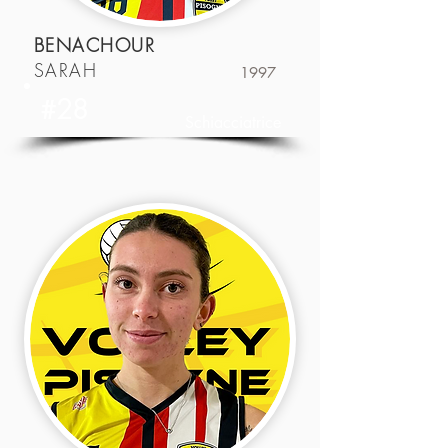
BENACHOUR
SARAH
1997
#28
Schiacciatrice