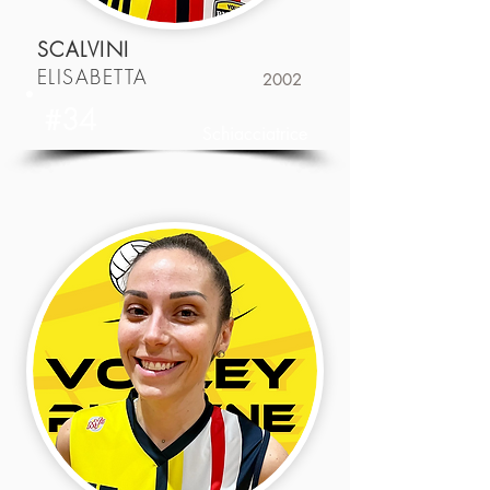
SCALVINI
ELISABETTA
2002
#34
Schiacciatrice