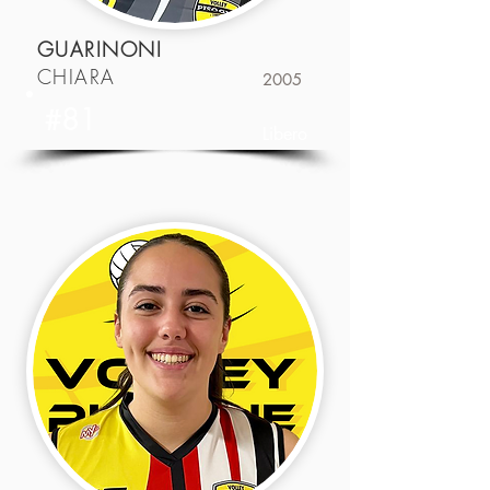
GUARINONI
CHIARA
2005
#81
Libero