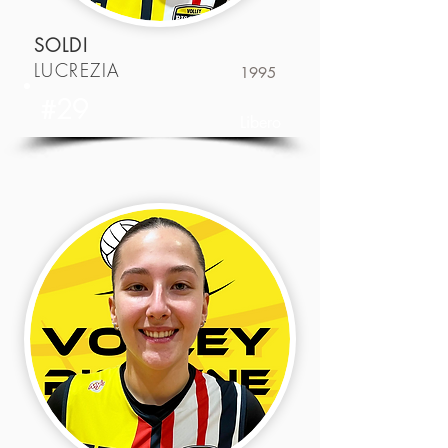
SOLDI
LUCREZIA
1995
#29
Libero