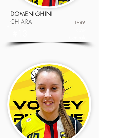
DOMENIGHINI
CHIARA
1989
CAP.
#13
Centrale