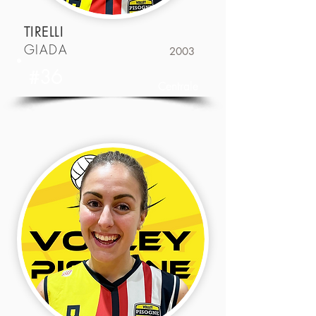
TIRELLI
GIADA
2003
#36
Centrale