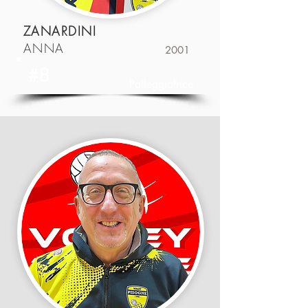
ZANARDINI
ANNA
2001
#8
Palleggiatrice