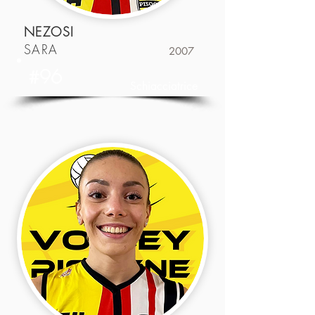
NEZOSI
SARA
2007
#96
Schiacciatrice