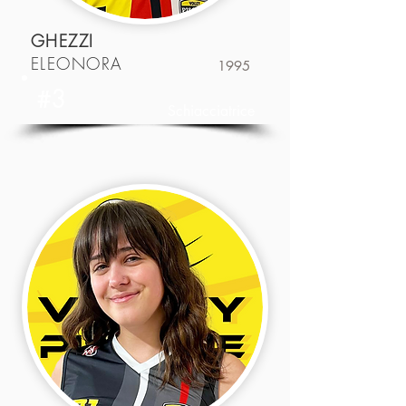
GHEZZI
ELEONORA
1995
#3
Schiacciatrice