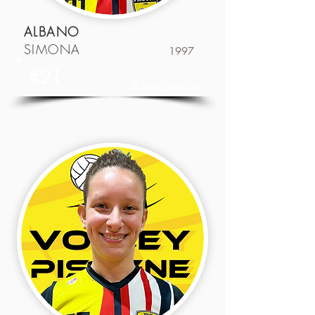
ALBANO
SIMONA
1997
#21
Schiacciatrice