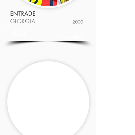
ENTRADE
GIORGIA
2000
#22
Schiacciatrice