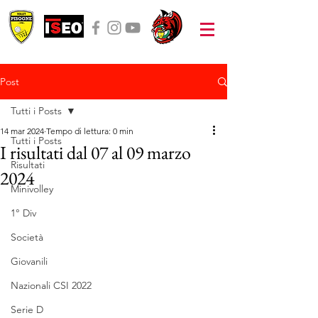
Post
Tutti i Posts
14 mar 2024
Tempo di lettura: 0 min
Tutti i Posts
I risultati dal 07 al 09 marzo
Risultati
2024
Minivolley
1° Div
Società
Giovanili
Nazionali CSI 2022
Serie D