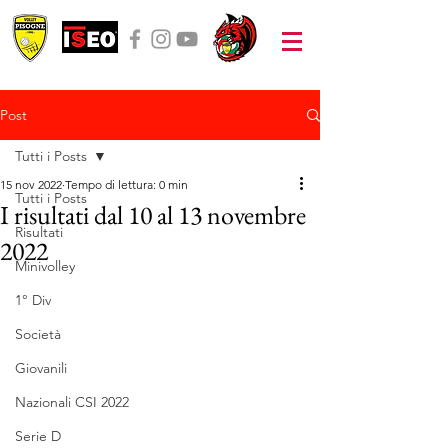
Post
Tutti i Posts
15 nov 2022
Tempo di lettura: 0 min
Tutti i Posts
I risultati dal 10 al 13 novembre
Risultati
2022
Minivolley
1° Div
Società
Giovanili
Nazionali CSI 2022
Serie D