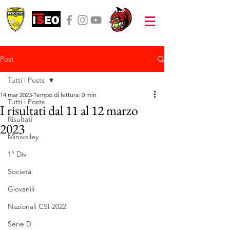
Post
Tutti i Posts
14 mar 2023
Tempo di lettura: 0 min
Tutti i Posts
I risultati dal 11 al 12 marzo
Risultati
2023
Minivolley
1° Div
Società
Giovanili
Nazionali CSI 2022
Serie D