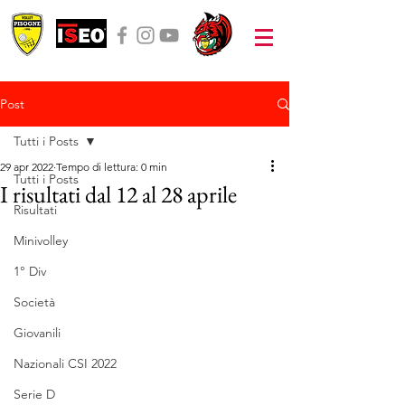
Post
Tutti i Posts
29 apr 2022
Tempo di lettura: 0 min
Tutti i Posts
I risultati dal 12 al 28 aprile
Risultati
Minivolley
1° Div
Società
Giovanili
Nazionali CSI 2022
Serie D