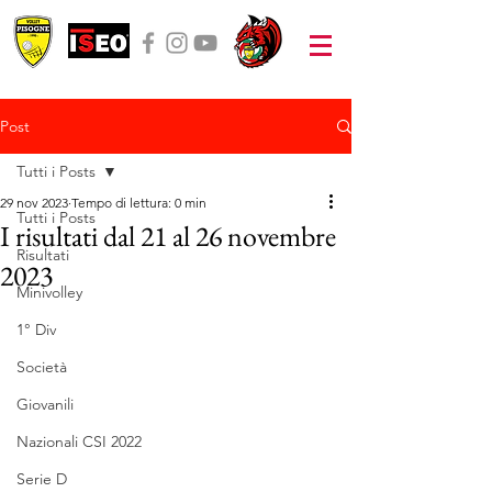
Post
Tutti i Posts
29 nov 2023
Tempo di lettura: 0 min
Tutti i Posts
I risultati dal 21 al 26 novembre
Risultati
2023
Minivolley
1° Div
Società
Giovanili
Nazionali CSI 2022
Serie D