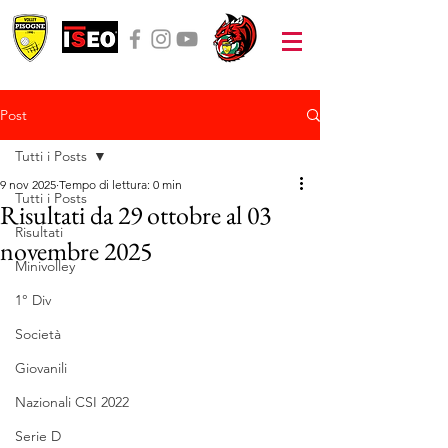
Post
Tutti i Posts
9 nov 2025
Tempo di lettura: 0 min
Tutti i Posts
Risultati da 29 ottobre al 03
Risultati
novembre 2025
Minivolley
1° Div
Società
Giovanili
Nazionali CSI 2022
Serie D