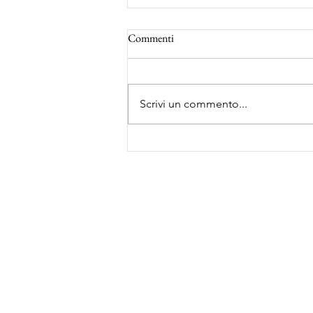
Commenti
Scrivi un commento...
Risultati dal 26 al 30 novembre
2025