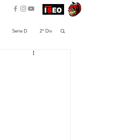
Serie D
2° Div