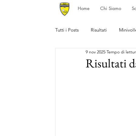
Home
Chi Siamo
S
Tutti i Posts
Risultati
Minivoll
9 nov 2025
Tempo di lettur
Risultati 