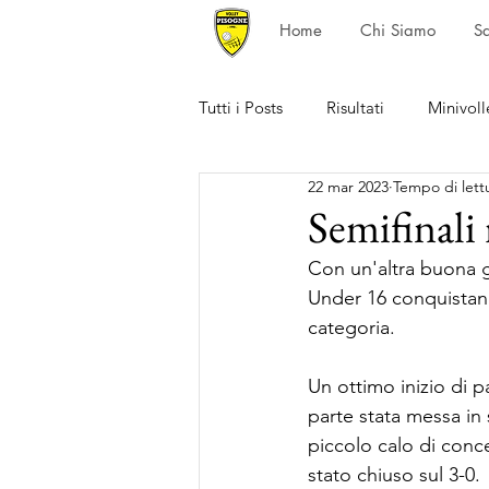
Home
Chi Siamo
S
Tutti i Posts
Risultati
Minivoll
22 mar 2023
Tempo di lett
Semifinali
Con un'altra buona g
Under 16 conquistano
categoria.
Un ottimo inizio di p
parte stata messa in
piccolo calo di conce
stato chiuso sul 3-0.